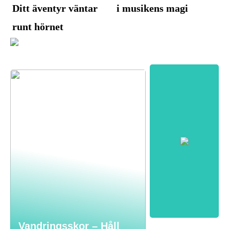
Ditt äventyr väntar
i musikens magi
runt hörnet
Vandringsskor – Håll