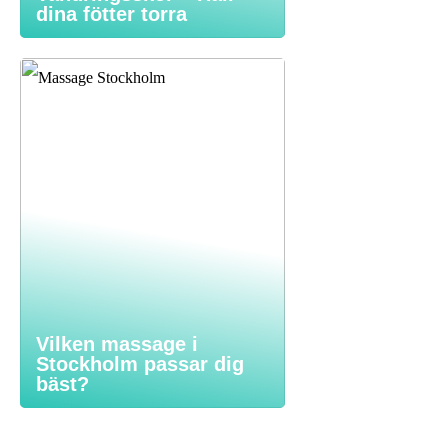
dina fötter torra
Vilken massage i
Stockholm passar dig
bäst?