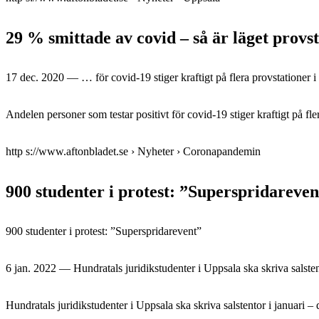
29 % smittade av covid – så är läget provst
17 dec. 2020 — … för covid-19 stiger kraftigt på flera provstationer i
Andelen personer som testar positivt för covid-19 stiger kraftigt på fl
http s://www.aftonbladet.se › Nyheter › Coronapandemin
900 studenter i protest: ”Superspridareven
900 studenter i protest: ”Superspridarevent”
6 jan. 2022 — Hundratals juridikstudenter i Uppsala ska skriva salsten
Hundratals juridikstudenter i Uppsala ska skriva salstentor i januari –