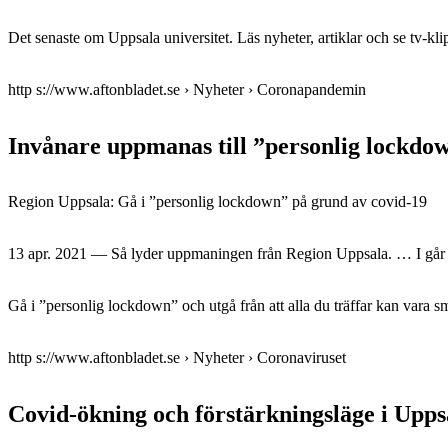
Det senaste om Uppsala universitet. Läs nyheter, artiklar och se tv-kl
http s://www.aftonbladet.se › Nyheter › Coronapandemin
Invånare uppmanas till ”personlig lockdo
Region Uppsala: Gå i ”personlig lockdown” på grund av covid-19
13 apr. 2021 — Så lyder uppmaningen från Region Uppsala. … I går 
Gå i ”personlig lockdown” och utgå från att alla du träffar kan vara
http s://www.aftonbladet.se › Nyheter › Coronaviruset
Covid-ökning och förstärkningsläge i Upps