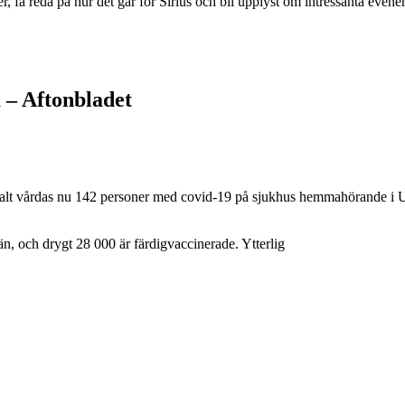
r, få reda på hur det går för Sirius och bli upplyst om intressanta eve
 – Aftonbladet
otalt vårdas nu 142 personer med covid-19 på sjukhus hemmahörande i 
än, och drygt 28 000 är färdigvaccinerade. Ytterlig