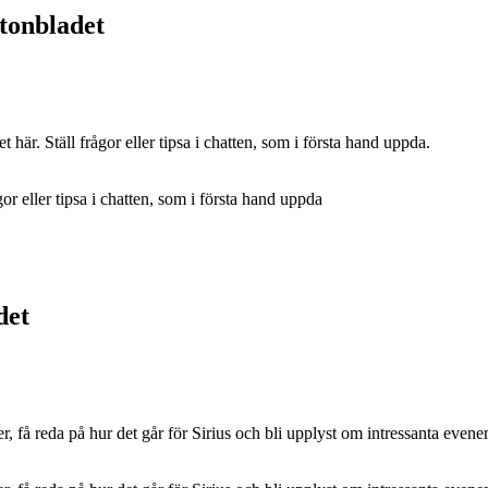
ftonbladet
är. Ställ frågor eller tipsa i chatten, som i första hand uppda.
or eller tipsa i chatten, som i första hand uppda
det
r, få reda på hur det går för Sirius och bli upplyst om intressanta eve