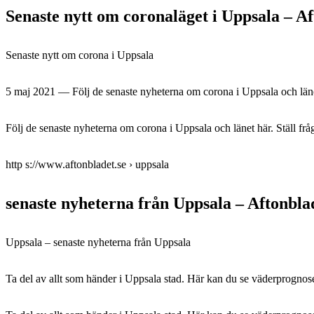
Senaste nytt om coronaläget i Uppsala – A
Senaste nytt om corona i Uppsala
5 maj 2021 — Följ de senaste nyheterna om corona i Uppsala och länet h
Följ de senaste nyheterna om corona i Uppsala och länet här. Ställ fråg
http s://www.aftonbladet.se › uppsala
senaste nyheterna från Uppsala – Aftonbla
Uppsala – senaste nyheterna från Uppsala
Ta del av allt som händer i Uppsala stad. Här kan du se väderprognose