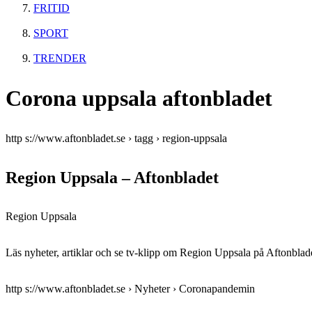
FRITID
SPORT
TRENDER
Corona uppsala aftonbladet
http s://www.aftonbladet.se › tagg › region-uppsala
Region Uppsala – Aftonbladet
Region Uppsala
Läs nyheter, artiklar och se tv-klipp om Region Uppsala på Afton
http s://www.aftonbladet.se › Nyheter › Coronapandemin