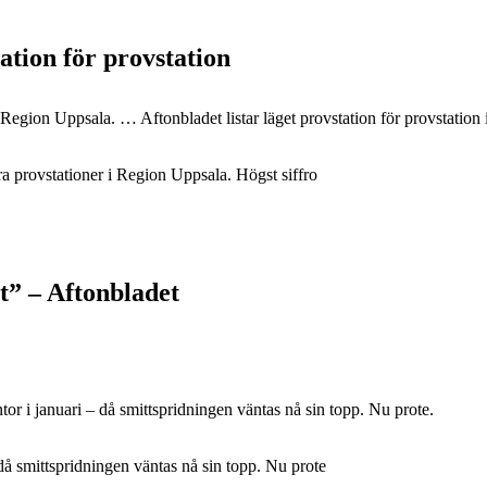
ation för provstation
 Region Uppsala. … Aftonbladet listar läget provstation för provstation
era provstationer i Region Uppsala. Högst siffro
t” – Aftonbladet
tor i januari – då smittspridningen väntas nå sin topp. Nu prote.
 då smittspridningen väntas nå sin topp. Nu prote