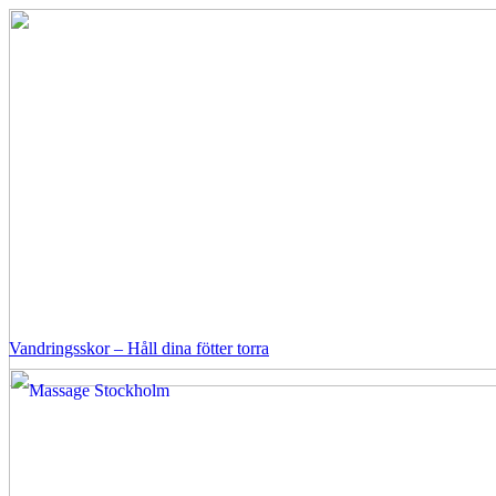
Vandringsskor – Håll dina fötter torra